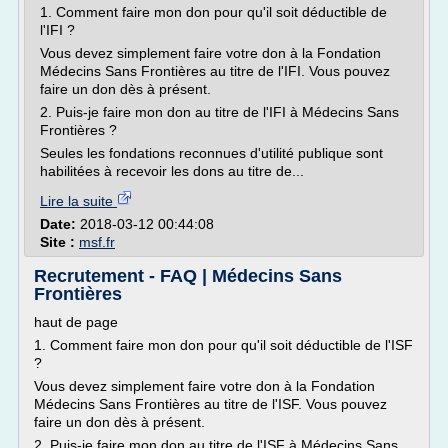
1. Comment faire mon don pour qu'il soit déductible de
l'IFI ?
Vous devez simplement faire votre don à la Fondation
Médecins Sans Frontières au titre de l'IFI. Vous pouvez
faire un don dès à présent.
2. Puis-je faire mon don au titre de l'IFI à Médecins Sans
Frontières ?
Seules les fondations reconnues d'utilité publique sont
habilitées à recevoir les dons au titre de...
Lire la suite
Date:
2018-03-12 00:44:08
Site :
msf.fr
Recrutement - FAQ | Médecins Sans
Frontières
haut de page
1. Comment faire mon don pour qu'il soit déductible de l'ISF
?
Vous devez simplement faire votre don à la Fondation
Médecins Sans Frontières au titre de l'ISF. Vous pouvez
faire un don dès à présent.
2. Puis-je faire mon don au titre de l'ISF à Médecins Sans