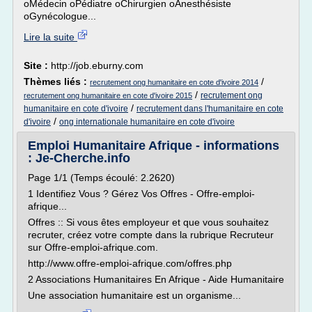
oMédecin oPédiatre oChirurgien oAnesthésiste
oGynécologue...
Lire la suite
Site :
http://job.eburny.com
Thèmes liés :
/
recrutement ong humanitaire en cote d'ivoire 2014
/
recrutement ong
recrutement ong humanitaire en cote d'ivoire 2015
/
humanitaire en cote d'ivoire
recrutement dans l'humanitaire en cote
/
d'ivoire
ong internationale humanitaire en cote d'ivoire
Emploi Humanitaire Afrique - informations
: Je-Cherche.info
Page 1/1 (Temps écoulé: 2.2620)
1 Identifiez Vous ? Gérez Vos Offres - Offre-emploi-
afrique...
Offres :: Si vous êtes employeur et que vous souhaitez
recruter, créez votre compte dans la rubrique Recruteur
sur Offre-emploi-afrique.com.
http://www.offre-emploi-afrique.com/offres.php
2 Associations Humanitaires En Afrique - Aide Humanitaire
Une association humanitaire est un organisme...