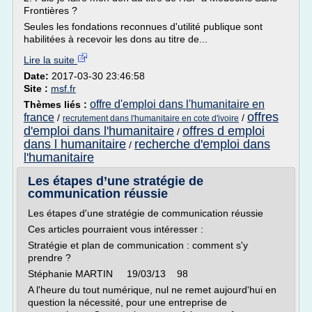
Frontières ?
Seules les fondations reconnues d'utilité publique sont
habilitées à recevoir les dons au titre de...
Lire la suite
Date:
2017-03-30 23:46:58
Site :
msf.fr
offre d'emploi dans l'humanitaire en
Thèmes liés :
offres
france
/
/
recrutement dans l'humanitaire en cote d'ivoire
d'emploi dans l'humanitaire
offres d emploi
/
dans l humanitaire
recherche d'emploi dans
/
l'humanitaire
Les étapes d’une stratégie de
communication réussie
Les étapes d'une stratégie de communication réussie
Ces articles pourraient vous intéresser :
Stratégie et plan de communication : comment s'y
prendre ?
Stéphanie MARTIN 19/03/13 98
A l'heure du tout numérique, nul ne remet aujourd'hui en
question la nécessité, pour une entreprise de