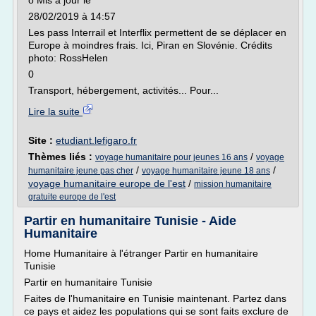
o Mis à jour le
28/02/2019 à 14:57
Les pass Interrail et Interflix permettent de se déplacer en
Europe à moindres frais. Ici, Piran en Slovénie. Crédits
photo: RossHelen
0
Transport, hébergement, activités... Pour...
Lire la suite
Site :
etudiant.lefigaro.fr
Thèmes liés :
/
voyage humanitaire pour jeunes 16 ans
voyage
/
/
humanitaire jeune pas cher
voyage humanitaire jeune 18 ans
voyage humanitaire europe de l'est
/
mission humanitaire
gratuite europe de l'est
Partir en humanitaire Tunisie - Aide
Humanitaire
Home Humanitaire à l'étranger Partir en humanitaire
Tunisie
Partir en humanitaire Tunisie
Faites de l'humanitaire en Tunisie maintenant. Partez dans
ce pays et aidez les populations qui se sont faits exclure de