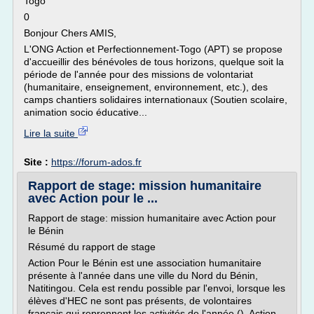
Togo
0
Bonjour Chers AMIS,
L'ONG Action et Perfectionnement-Togo (APT) se propose
d'accueillir des bénévoles de tous horizons, quelque soit la
période de l'année pour des missions de volontariat
(humanitaire, enseignement, environnement, etc.), des
camps chantiers solidaires internationaux (Soutien scolaire,
animation socio éducative...
Lire la suite
Site :
https://forum-ados.fr
Rapport de stage: mission humanitaire
avec Action pour le ...
Rapport de stage: mission humanitaire avec Action pour
le Bénin
Résumé du rapport de stage
Action Pour le Bénin est une association humanitaire
présente à l'année dans une ville du Nord du Bénin,
Natitingou. Cela est rendu possible par l'envoi, lorsque les
élèves d'HEC ne sont pas présents, de volontaires
français qui reprennent les activités de l'année (). Action