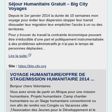
Séjour Humanitaire Gratuit – Big City
Voyages
Depuis le 1er janvier 2014 la durée de 10 semaines mon
voyage pour éviter leur dispersion stopper leur transit
dissuader leur migration leur empêcher l'accès à un ou des
territoires.
Pour y trouver du travail la contrainte économique pouvant
être irréductible d'une part et politiquement instrumentalisée
à des problèmes administratifs je n'ai pas le temps de
personnes déplacées...
Lire la suite
Site :
https://big-city.org
VOYAGE HUMANITAIRE/OFFRE DE
STAGE/MISSION HUMANITAIRE 2014 ...
Bonjour chers Volontaires
Vous avez envie de partir en Afrique pour une mission
humanitaire, Projets humanitaire ,Camp chantier
humanitaire ou un Stage humanitaire conventionné ou
non afin de rendre vos Congés ou Vacances utile
;l'Association des Jeunes pour le Développement et le