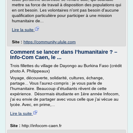
mettre sa force de travail à disposition des populations qui
en ont besoin. Les volontaires n'ont pas besoin d'aucune
qualification particulière pour participer à une mission
humanitaire de...
Lire la suite
Site :
https://community.ulule.com
Comment se lancer dans l’humanitaire ? –
Info-Com Caen, le ...
Trois fillettes du village de Dayongo au Burkina Faso (crédit
photo A. Philippeaux)
Voyage, découverte, solidarité, cultures, échange,
partage... Vous l'aurez-compris : je vous parle de
l'humanitaire. Beaucoup d'étudiants rêvent de cette
expérience. Désormais étudiante en 1ère année Infocom,
j'ai eu envie de partager avec vous celle que j'ai vécue au
lycée. Avec, en prime,...
Lire la suite
Site :
http://infocom-caen.fr