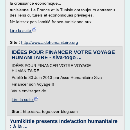
la croissance économique...
tunisienne. La France et la Tunisie ont toujours entretenu
des liens culturels et économiques privilégiés.
Ne laissez pas l'amitié franco-tunisienne aux...
Lire la suite
Site :
http://www.aidehumanitaire.org
IDÉES POUR FINANCER VOTRE VOYAGE
HUMANITAIRE - siva-togo ...
IDÉES POUR FINANCER VOTRE VOYAGE
HUMANITAIRE
Publié le 30 Juin 2013 par Asso Humanitaire Siva
Financer son Voyage!!!
Vous envisagez de...
Lire la suite
Site :
http://siva-togo.over-blog.com
Yumikittie presents Inde'action humanitaire
: à la ...