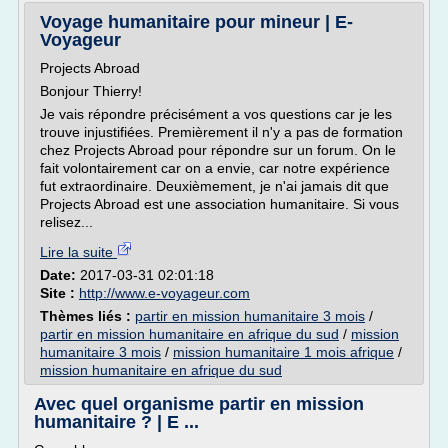
Voyage humanitaire pour mineur | E-
Voyageur
Projects Abroad
Bonjour Thierry!
Je vais répondre précisément a vos questions car je les
trouve injustifiées. Premièrement il n'y a pas de formation
chez Projects Abroad pour répondre sur un forum. On le
fait volontairement car on a envie, car notre expérience
fut extraordinaire. Deuxièmement, je n'ai jamais dit que
Projects Abroad est une association humanitaire. Si vous
relisez...
Lire la suite
Date:
2017-03-31 02:01:18
Site :
http://www.e-voyageur.com
Thèmes liés :
partir en mission humanitaire 3 mois
/
partir en mission humanitaire en afrique du sud
/
mission
humanitaire 3 mois
/
mission humanitaire 1 mois afrique
/
mission humanitaire en afrique du sud
Avec quel organisme partir en mission
humanitaire ? | E ...