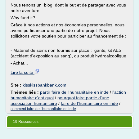
Nous tenons un blog dont le but et de partager avec vous
notre aventure
Why fund it?
Grâce à nos actions et nos économies personnelles, nous
avons pu financer une partie de notre projet. Nous
sollicitons votre soutien pour participer au financement de :
- Matériel de soins non fournis sur place : gants, kit AES
(accident d'exposition au sang), du produit hydroalcoolique
- Achat...
Lire la suite
Site :
kisskissbankbank.com
Thèmes liés :
partir faire de l'humanitaire en inde
/
l'action
humanitaire c'est quoi
/
pourquoi faire partie d'une
association humanitaire
/
faire de l'humanitaire en inde
/
comment faire de l'humanitaire en inde
19 Ressources