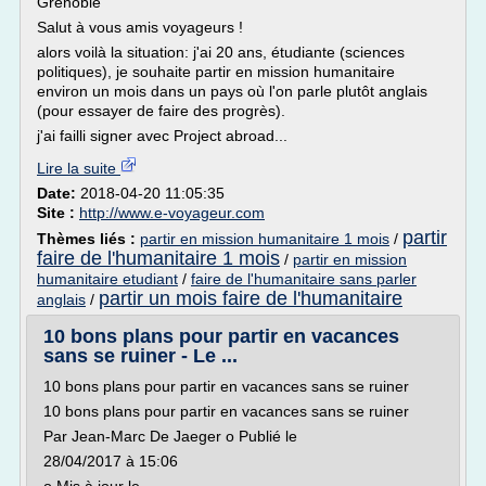
Grenoble
Salut à vous amis voyageurs !
alors voilà la situation: j'ai 20 ans, étudiante (sciences
politiques), je souhaite partir en mission humanitaire
environ un mois dans un pays où l'on parle plutôt anglais
(pour essayer de faire des progrès).
j'ai failli signer avec Project abroad...
Lire la suite
Date:
2018-04-20 11:05:35
Site :
http://www.e-voyageur.com
partir
Thèmes liés :
partir en mission humanitaire 1 mois
/
faire de l'humanitaire 1 mois
/
partir en mission
humanitaire etudiant
/
faire de l'humanitaire sans parler
partir un mois faire de l'humanitaire
anglais
/
10 bons plans pour partir en vacances
sans se ruiner - Le ...
10 bons plans pour partir en vacances sans se ruiner
10 bons plans pour partir en vacances sans se ruiner
Par Jean-Marc De Jaeger o Publié le
28/04/2017 à 15:06