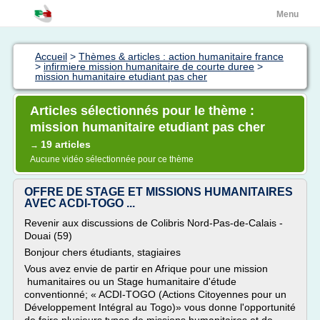
Menu
Accueil
>
Thèmes & articles : action humanitaire france
>
infirmiere mission humanitaire de courte duree
>
mission humanitaire etudiant pas cher
Articles sélectionnés pour le thème :
mission humanitaire etudiant pas cher
19 articles
→
Aucune vidéo sélectionnée pour ce thème
OFFRE DE STAGE ET MISSIONS HUMANITAIRES
AVEC ACDI-TOGO ...
Revenir aux discussions de Colibris Nord-Pas-de-Calais -
Douai (59)
Bonjour chers étudiants, stagiaires
Vous avez envie de partir en Afrique pour une mission
humanitaires ou un Stage humanitaire d'étude
conventionné; « ACDI-TOGO (Actions Citoyennes pour un
Développement Intégral au Togo)» vous donne l'opportunité