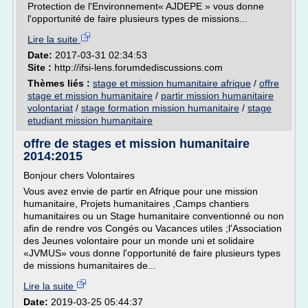
Protection de l'Environnement« AJDEPE » vous donne
l'opportunité de faire plusieurs types de missions...
Lire la suite
Date:
2017-03-31 02:34:53
Site :
http://ifsi-lens.forumdediscussions.com
Thèmes liés :
stage et mission humanitaire afrique
/
offre
stage et mission humanitaire
/
partir mission humanitaire
volontariat
/
stage formation mission humanitaire
/
stage
etudiant mission humanitaire
offre de stages et mission humanitaire
2014:2015
Bonjour chers Volontaires
Vous avez envie de partir en Afrique pour une mission
humanitaire, Projets humanitaires ,Camps chantiers
humanitaires ou un Stage humanitaire conventionné ou non
afin de rendre vos Congés ou Vacances utiles ;l'Association
des Jeunes volontaire pour un monde uni et solidaire
«JVMUS» vous donne l'opportunité de faire plusieurs types
de missions humanitaires de...
Lire la suite
Date:
2019-03-25 05:44:37