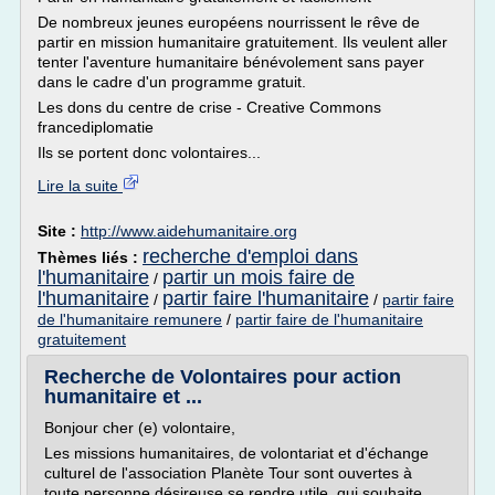
De nombreux jeunes européens nourrissent le rêve de
partir en mission humanitaire gratuitement. Ils veulent aller
tenter l'aventure humanitaire bénévolement sans payer
dans le cadre d'un programme gratuit.
Les dons du centre de crise - Creative Commons
francediplomatie
Ils se portent donc volontaires...
Lire la suite
Site :
http://www.aidehumanitaire.org
recherche d'emploi dans
Thèmes liés :
l'humanitaire
partir un mois faire de
/
l'humanitaire
partir faire l'humanitaire
/
/
partir faire
de l'humanitaire remunere
/
partir faire de l'humanitaire
gratuitement
Recherche de Volontaires pour action
humanitaire et ...
Bonjour cher (e) volontaire,
Les missions humanitaires, de volontariat et d'échange
culturel de l'association Planète Tour sont ouvertes à
toute personne désireuse se rendre utile, qui souhaite