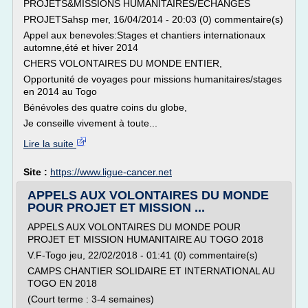
PROJETS&MISSIONS HUMANITAIRES/ECHANGES
PROJETSahsp mer, 16/04/2014 - 20:03 (0) commentaire(s)
Appel aux benevoles:Stages et chantiers internationaux
automne,été et hiver 2014
CHERS VOLONTAIRES DU MONDE ENTIER,
Opportunité de voyages pour missions humanitaires/stages
en 2014 au Togo
Bénévoles des quatre coins du globe,
Je conseille vivement à toute...
Lire la suite
Site :
https://www.ligue-cancer.net
APPELS AUX VOLONTAIRES DU MONDE
POUR PROJET ET MISSION ...
APPELS AUX VOLONTAIRES DU MONDE POUR
PROJET ET MISSION HUMANITAIRE AU TOGO 2018
V.F-Togo jeu, 22/02/2018 - 01:41 (0) commentaire(s)
CAMPS CHANTIER SOLIDAIRE ET INTERNATIONAL AU
TOGO EN 2018
(Court terme : 3-4 semaines)