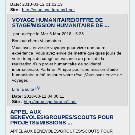
Date:
2018-03-12 01:02:19
Site :
http://educ-spe.forums1.net
VOYAGE HUMANITAIRE/OFFRE DE
STAGE/MISSION HUMANITAIRE DE ...
par ajdepe le Mar 6 Mar 2018 - 5:23
Bonjour chers Volontaires
Vous avez envie de voyager pour vivre une autre
expérience ;Vous avez envie de mettre quelques jours de
votre temps de congé ou vacance au profit de la
réalisation d'un projet humanitaire de solidarité
internationale; Partir en Afrique pour une mission d'aide
humanitaire a été toujours votre rêve ;Vous avez envie de
voyager...
Lire la suite
Date:
2018-03-12 04:00:11
Site :
http://educ-spe.forums1.net
APPEL AUX
BENEVOLES/GROUPES/SCOUTS POUR
PROJETS&MISSIONS ...
APPEL AUX BENEVOLES/GROUPES/SCOUTS POUR