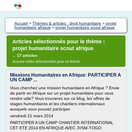
Accueil
>
Thèmes & articles : droit humanitaire
>
projet
humanitaire afrique
>
projet humanitaire scout afrique
Articles sélectionnés pour le thème :
projet humanitaire scout afrique
17 articles
→
Aucune vidéo sélectionnée pour ce thème
Missions Humanitaires en Afrique: PARTICIPER A
UN CAMP ...
Vous cherchez une mission humanitaire en Afrique ? Envie
de partir en Afrique sur un projet humanitaire pour vous
rendre utile? Vous trouverez sur ce blog, les offres de
stages humanitaires et les chantiers internationaux
auxquels vous pouvez participer.
vendredi 21 mars 2014
PARTICIPER A UN CAMP CHANTIER INTERNATIONAL
CET ETE 2014 EN AFRIQUE AVEC JVSM-TOGO