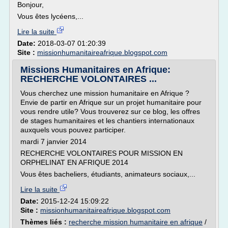
Bonjour,
Vous êtes lycéens,...
Lire la suite
Date:
2018-03-07 01:20:39
Site :
missionhumanitaireafrique.blogspot.com
Missions Humanitaires en Afrique:
RECHERCHE VOLONTAIRES ...
Vous cherchez une mission humanitaire en Afrique ?
Envie de partir en Afrique sur un projet humanitaire pour
vous rendre utile? Vous trouverez sur ce blog, les offres
de stages humanitaires et les chantiers internationaux
auxquels vous pouvez participer.
mardi 7 janvier 2014
RECHERCHE VOLONTAIRES POUR MISSION EN
ORPHELINAT EN AFRIQUE 2014
Vous êtes bacheliers, étudiants, animateurs sociaux,...
Lire la suite
Date:
2015-12-24 15:09:22
Site :
missionhumanitaireafrique.blogspot.com
Thèmes liés :
recherche mission humanitaire en afrique
/