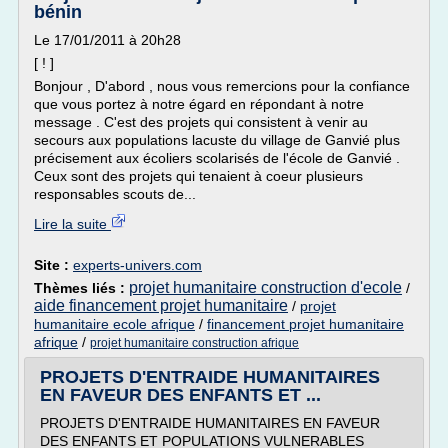
bénin
Le 17/01/2011 à 20h28
[ ! ]
Bonjour , D'abord , nous vous remercions pour la confiance
que vous portez à notre égard en répondant à notre
message . C'est des projets qui consistent à venir au
secours aux populations lacuste du village de Ganvié plus
précisement aux écoliers scolarisés de l'école de Ganvié .
Ceux sont des projets qui tenaient à coeur plusieurs
responsables scouts de...
Lire la suite
Site :
experts-univers.com
projet humanitaire construction d'ecole
Thèmes liés :
/
aide financement projet humanitaire
/
projet
humanitaire ecole afrique
/
financement projet humanitaire
afrique
/
projet humanitaire construction afrique
PROJETS D'ENTRAIDE HUMANITAIRES
EN FAVEUR DES ENFANTS ET ...
PROJETS D'ENTRAIDE HUMANITAIRES EN FAVEUR
DES ENFANTS ET POPULATIONS VULNERABLES