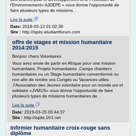
l'Environnement« AJDEPE » vous donne l'opportunité de
faire plusieurs types de missions...
Lire la suite
Date:
2018-03-12 01:02:30
Site :
http://ispits.etudiantforum.com
offre de stages et mission humanitaire
2014:2015
Bonjour chers Volontaires
Vous avez envie de partir en Afrique pour une mission
humanitaire, Projets humanitaires ,Camps chantiers
humanitaires ou un Stage humanitaire conventionné ou
non afin de rendre vos Congés ou Vacances utiles
;l'Association des Jeunes volontaire pour un monde uni et
solidaire «JVMUS» vous donne l'opportunité de faire
plusieurs types de missions humanitaires de...
Lire la suite
Date:
2019-03-25 05:44:37
Site :
http://ispits.1fr1.net
Infirmier humanitaire croix-rouge sans
diplôme