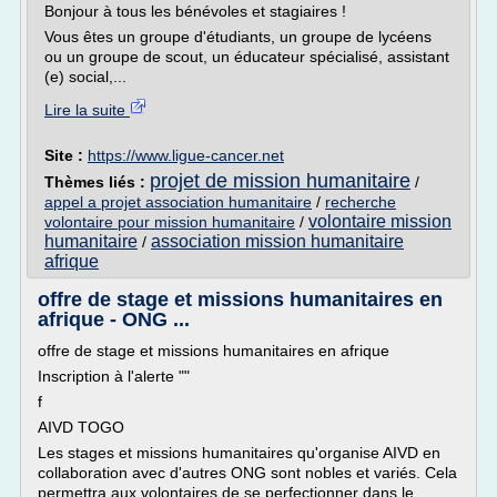
Bonjour à tous les bénévoles et stagiaires !
Vous êtes un groupe d'étudiants, un groupe de lycéens
ou un groupe de scout, un éducateur spécialisé, assistant
(e) social,...
Lire la suite
Site :
https://www.ligue-cancer.net
projet de mission humanitaire
Thèmes liés :
/
appel a projet association humanitaire
/
recherche
volontaire mission
volontaire pour mission humanitaire
/
humanitaire
association mission humanitaire
/
afrique
offre de stage et missions humanitaires en
afrique - ONG ...
offre de stage et missions humanitaires en afrique
Inscription à l'alerte ""
f
AIVD TOGO
Les stages et missions humanitaires qu'organise AIVD en
collaboration avec d'autres ONG sont nobles et variés. Cela
permettra aux volontaires de se perfectionner dans le