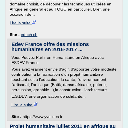
domaine choisit, de découvrir les techniques utilisées en
Afrique en général et au TOGO en particulier. Bref, une
occasion de...
Lire la suite
Site :
educh.ch
Edev France offre des missions
humanitaires en 2016-2017 ...
Vous Pouvez Partir en Humanitaire en Afrique avec
ESDEV-France.
Vous avez vraiment envie d'agir, d'apporter votre modeste
contribution à la réalisation d'un projet humanitaire
touchant soit à l'éducation, la santé, l'environnement,
l'artisanat, l'artistique (Batik, danse africaine, poterie,
percussion, graphitie...),la construction, l'architecture....
E.S.DEV, une organisation de solidarité...
Lire la suite
Site :
https://www.yvelines.fr
Projet humanitaire juillet 2011 en afrique au