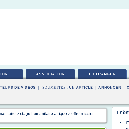
ION
ASSOCIATION
L'ETRANGER
TEURS DE VIDÉOS
| SOUMETTRE :
UN ARTICLE
|
ANNONCER
|
Thèm
manitaire
>
stage humanitaire afrique
>
offre mission
m