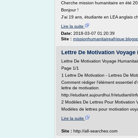
Cherche mission humanitaire en été 2
Bonjour !
J'ai 19 ans, étudiante en LEA anglais chi
Lire la suite
Date:
2018-03-07 01:20:39
Site :
missionhumanitaireafrique.blogs
Lettre De Motivation Voyage Hu
Lettre De Motivation Voyage Humanitai
Page 1/1
1 Lettre De Motivation - Lettres De Motiv
Comment rédiger l'élément essentiel d'u
lettre de motivation.
http://etudiant.aujourdhui.fr/etudiant/in
2 Modèles De Lettres Pour Motivation V
Modèles de lettres pour motivation voy
Lire la suite
Site :
http://all-searches.com