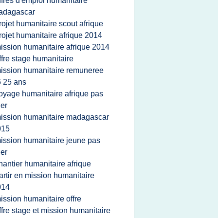
ffres d'emploi humanitaire
adagascar
rojet humanitaire scout afrique
rojet humanitaire afrique 2014
ission humanitaire afrique 2014
ffre stage humanitaire
ission humanitaire remuneree
 25 ans
oyage humanitaire afrique pas
er
ission humanitaire madagascar
015
ission humanitaire jeune pas
er
hantier humanitaire afrique
artir en mission humanitaire
014
ission humanitaire offre
ffre stage et mission humanitaire