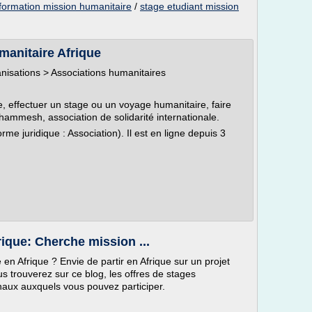
formation mission humanitaire
/
stage etudiant mission
anitaire Afrique
anisations > Associations humanitaires
e, effectuer un stage ou un voyage humanitaire, faire
ammesh, association de solidarité internationale.
orme juridique : Association). Il est en ligne depuis 3
ique: Cherche mission ...
n Afrique ? Envie de partir en Afrique sur un projet
s trouverez sur ce blog, les offres de stages
onaux auxquels vous pouvez participer.