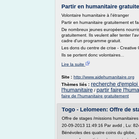
Partir en humanitaire gratuite
Volontaire humanitaire à l'étranger
Partir en humanitaire gratuitement et f
De nombreux jeunes européens nourriss
gratuitement. Ils veulent aller tenter 
cadre d'un programme gratuit.
Les dons du centre de crise - Creativ
Ils se portent donc volontaires...
Lire la suite
Site :
http://www.aidehumanitaire.org
recherche d'emploi 
Thèmes liés :
l'humanitaire
partir faire l'huma
/
faire de l'humanitaire gratuitement
Togo - Lelomeen: Offre de st
Offre de stages /missions humanitaires
20-09-2013 11:49:16 Par avdd , Lu: 824
Bénévoles des quatre coins du globe,