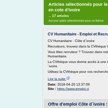
Articles sélectionnés pour l
en cote d'ivoire
17 articles
→
Aucune vidéo sélectionnée pour ce thème
CV Humanitaire - Emploi et Recrut
CV Humanitaire - Côte d´ivoire
Recruteurs, trouvez dans la CVthèque l
Vous êtes recruteur ? Trouvez dans no
Humanitaire.
La CVthèque vous donne accès à une l
´ivoire.
Utilisez la CVthèque pour vos recherche
Lire la suite
Date:
2018-04-20 13:37:09
Site :
https://www.emploi.ci
Offre d'emploi Côte d´ivoire :