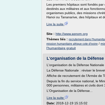
Les premiers hôpitaux sont fondés par 
destinés aux militaires et aux fonctionn
organismes publics, des missions chrét
Hanoi ou Tananarive, des hôpitaux et de
Lire la suite
Site :
http://www.asnom.org
Thèmes liés :
recrutement dans l'humanitai
/
mis
mission humanitaire afrique cote d'ivoire
l'humanitaire gratuit
L'organisation de la Défense 
L'organisation de la Défense Nationale 
La Défense Nationale : réviser le brevet
Affiche de recrutement de l'Armée de T
Depuis la fin du service national, le M
000 personnes, militaires et civils don
L'Organisation de la Défense...
Lire la suite
Date:
2018-12-19 15:15:02