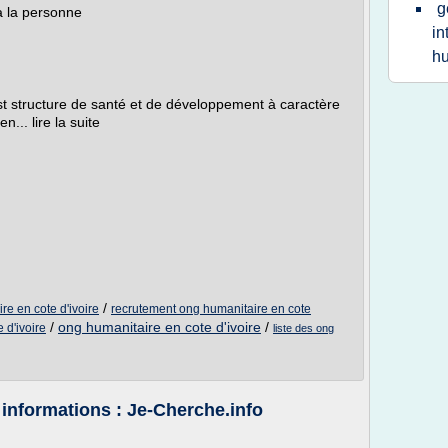
g
 à la personne
in
hu
st structure de santé et de développement à caractère
... lire la suite
/
re en cote d'ivoire
recrutement ong humanitaire en cote
/
ong humanitaire en cote d'ivoire
/
 d'ivoire
liste des ong
 informations : Je-Cherche.info