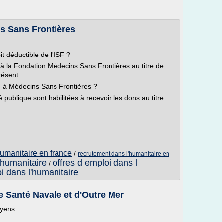
s Sans Frontières
t déductible de l'ISF ?
à la Fondation Médecins Sans Frontières au titre de
résent.
ISF à Médecins Sans Frontières ?
é publique sont habilitées à recevoir les dons au titre
humanitaire en france
/
recrutement dans l'humanitaire en
l'humanitaire
offres d emploi dans l
/
i dans l'humanitaire
 Santé Navale et d'Outre Mer
oyens