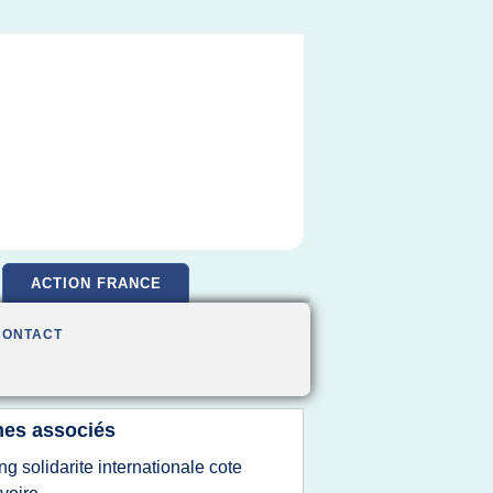
ACTION FRANCE
CONTACT
es associés
ng solidarite internationale cote