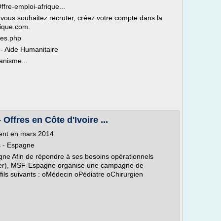
ffre-emploi-afrique...
 vous souhaitez recruter, créez votre compte dans la
rique.com.
res.php
 - Aide Humanitaire
anisme...
Offres en Côte d'Ivoire ...
nt en mars 2014
 - Espagne
e Afin de répondre à ses besoins opérationnels
er), MSF-Espagne organise une campagne de
ils suivants : oMédecin oPédiatre oChirurgien