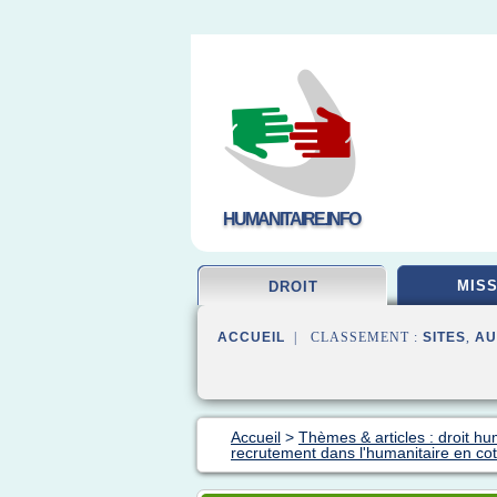
HUMANITAIRE.INFO
MISS
DROIT
ACCUEIL
| CLASSEMENT :
SITES
,
AU
Accueil
>
Thèmes & articles : droit hu
recrutement dans l'humanitaire en cot