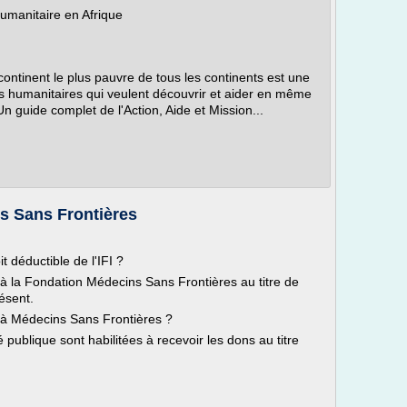
umanitaire en Afrique
ontinent le plus pauvre de tous les continents est une
es humanitaires qui veulent découvrir et aider en même
n guide complet de l'Action, Aide et Mission...
s Sans Frontières
 déductible de l'IFI ?
à la Fondation Médecins Sans Frontières au titre de
ésent.
FI à Médecins Sans Frontières ?
 publique sont habilitées à recevoir les dons au titre