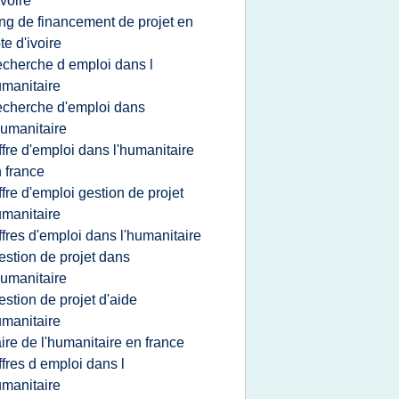
ivoire
ng de financement de projet en
te d'ivoire
echerche d emploi dans l
manitaire
echerche d'emploi dans
humanitaire
ffre d'emploi dans l'humanitaire
 france
ffre d'emploi gestion de projet
manitaire
ffres d'emploi dans l'humanitaire
estion de projet dans
humanitaire
estion de projet d'aide
manitaire
aire de l'humanitaire en france
ffres d emploi dans l
manitaire