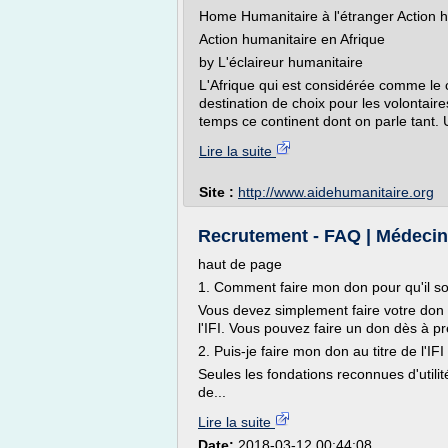
Home Humanitaire à l'étranger Action h
Action humanitaire en Afrique
by L'éclaireur humanitaire
L'Afrique qui est considérée comme le c
destination de choix pour les volontair
temps ce continent dont on parle tant. U
Lire la suite
Site :
http://www.aidehumanitaire.org
Recrutement - FAQ | Médecin
haut de page
1. Comment faire mon don pour qu'il soit
Vous devez simplement faire votre don 
l'IFI. Vous pouvez faire un don dès à pr
2. Puis-je faire mon don au titre de l'I
Seules les fondations reconnues d'utilité
de...
Lire la suite
Date:
2018-03-12 00:44:08