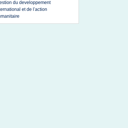
estion du developpement
ternational et de l'action
manitaire