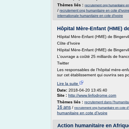
Thèmes liés :
recrutement ong humanitaire en 
/
recrutement ong humanitaire en cote d'ivoir
internationale humanitaire en cote d'ivoire
Hôpital Mère-Enfant (HME) de 
Hôpital Mère-Enfant (HME) de Bingervill
Côte d'Ivoire
Hôpital Mère-Enfant (HME) de Bingervill
L'ouvrage a coûté 25 milliards de franc
Twitter
Les responsables de l'hôpital mère-enf
sur cet établissement qui ouvrira ses po
Lire la suite
Date:
2018-04-20 13:45:40
Site :
http://www.linfodrome.com
Thèmes liés :
recrutement dans l'humanitai
16 ans
/
recrutement ong humanitaire en cote d'
humanitaire en cote d'ivoire
Action humanitaire en Afriqu