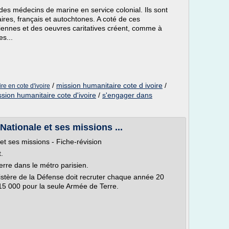
des médecins de marine en service colonial. Ils sont
aires, français et autochtones. A coté de ces
iennes et des oeuvres caritatives créent, comme à
s...
/
mission humanitaire cote d ivoire
/
re en cote d'ivoire
sion humanitaire cote d'ivoire
/
s'engager dans
Nationale et ses missions ...
et ses missions - Fiche-révision
.
erre dans le métro parisien.
inistère de la Défense doit recruter chaque année 20
t 15 000 pour la seule Armée de Terre.