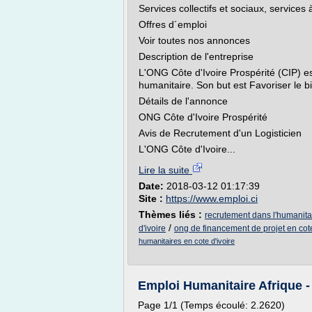
Services collectifs et sociaux, services
Offres d´emploi
Voir toutes nos annonces
Description de l'entreprise
L'ONG Côte d'Ivoire Prospérité (CIP) e
humanitaire. Son but est Favoriser le bien
Détails de l'annonce
ONG Côte d'Ivoire Prospérité
Avis de Recrutement d'un Logisticien
L'ONG Côte d'Ivoire...
Lire la suite
Date:
2018-03-12 01:17:39
Site :
https://www.emploi.ci
Thèmes liés :
recrutement dans l'humanitai
/
d'ivoire
ong de financement de projet en cote
humanitaires en cote d'ivoire
Emploi Humanitaire Afrique -
Page 1/1 (Temps écoulé: 2.2620)